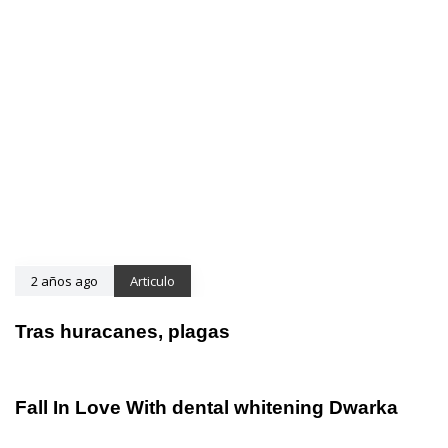
2 años ago
Articulo
Tras huracanes, plagas
2 años ago
Otros
Fall In Love With dental whitening Dwarka