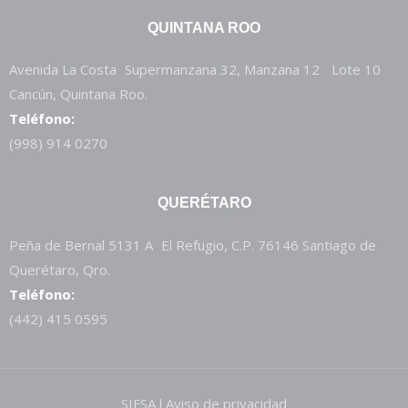
QUINTANA ROO
Avenida La Costa Supermanzana 32, Manzana 12 Lote 10
Cancún, Quintana Roo.
Teléfono:
(998) 914 0270
QUERÉTARO
Peña de Bernal 5131 A El Refugio, C.P. 76146 Santiago de
Querétaro, Qro.
Teléfono:
(442) 415 0595
SIFSA l Aviso de privacidad