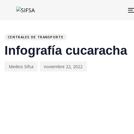
PUBLISHED
Author
Published
IN:
on:
CENTRALES DE TRANSPORTE
Infografía cucaracha
Medios Sifsa
noviembre 22, 2022