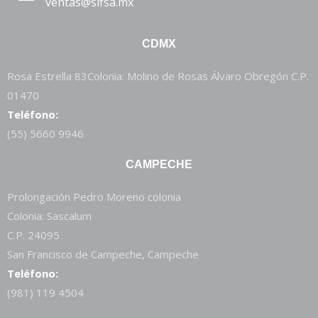
ventas@sifsa.mx
CDMX
Rosa Estrella 83Colonia: Molino de Rosas Álvaro Obregón C.P.
01470
Teléfono:
(55) 5660 9946
CAMPECHE
Prolongación Pedro Moreno colonia
Colonia: Sascalum
C.P. 24095
San Francisco de Campeche, Campeche
Teléfono:
(981) 119 4504