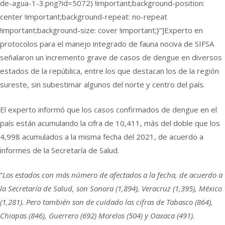
de-agua-1-3.png?id=5072) !important;background-position:
center !important;background-repeat: no-repeat
!important;background-size: cover !important;}”]Experto en
protocolos para el manejo integrado de fauna nociva de SIFSA
señalaron un incremento grave de casos de dengue en diversos
estados de la república, entre los que destacan los de la región
sureste, sin subestimar algunos del norte y centro del país.
El experto informó que los casos confirmados de dengue en el
país están acumulando la cifra de 10,411, más del doble que los
4,998 acumulados a la misma fecha del 2021, de acuerdo a
informes de la Secretaría de Salud.
“
Los estados con más número de afectados a la fecha, de acuerdo a
la Secretaría de Salud, son Sonora (1,894), Veracruz (1,395), México
(1,281). Pero también son de cuidado las cifras de Tabasco (864),
Chiapas (846), Guerrero (692) Morelos (504) y Oaxaca (491).