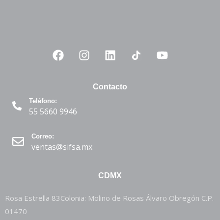
Contacto
Teléfono:
55 5660 9946
Correo:
ventas@sifsa.mx
CDMX
Rosa Estrella 83Colonia: Molino de Rosas Álvaro Obregón C.P.
01470