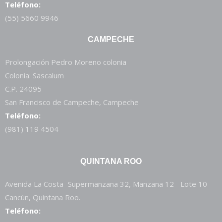
Teléfono:
(55) 5660 9946
CAMPECHE
Prolongación Pedro Moreno colonia
Colonia: Sascalum
C.P. 24095
San Francisco de Campeche, Campeche
Teléfono:
(981) 119 4504
QUINTANA ROO
Avenida La Costa Supermanzana 32, Manzana 12 Lote 10
Cancún, Quintana Roo.
Teléfono: