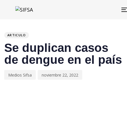
PUBLISHED
Author
Published
IN:
on:
ARTICULO
Se duplican casos
de dengue en el país
Medios Sifsa
noviembre 22, 2022