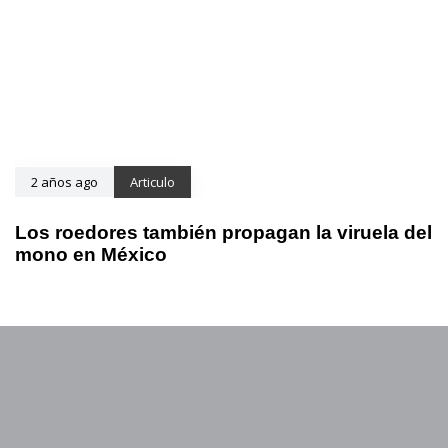
2 años ago
Articulo
Los roedores también propagan la viruela del
mono en México