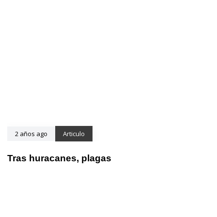
2 años ago
Articulo
Tras huracanes, plagas