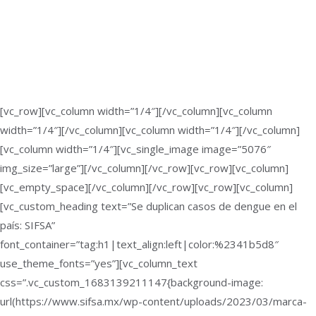
[vc_row][vc_column width=”1/4″][/vc_column][vc_column
width=”1/4″][/vc_column][vc_column width=”1/4″][/vc_column]
[vc_column width=”1/4″][vc_single_image image=”5076″
img_size=”large”][/vc_column][/vc_row][vc_row][vc_column]
[vc_empty_space][/vc_column][/vc_row][vc_row][vc_column]
[vc_custom_heading text=”Se duplican casos de dengue en el
país: SIFSA”
font_container=”tag:h1|text_align:left|color:%2341b5d8″
use_theme_fonts=”yes”][vc_column_text
css=”.vc_custom_1683139211147{background-image:
url(https://www.sifsa.mx/wp-content/uploads/2023/03/marca-