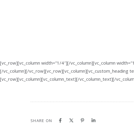
[vc_row][vc_column width=”1/4″][/vc_column][vc_column width=”1
[/vc_column][/vc_row][vc_row][vc_column][vc_custom_heading tex
[vc_row][vc_column][vc_column_text]
[/vc_column_text][/vc_colu
SHARE ON