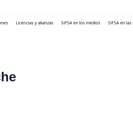
ones
Licencias y alianzas
SIFSA en los medios
SIFSA en las
che