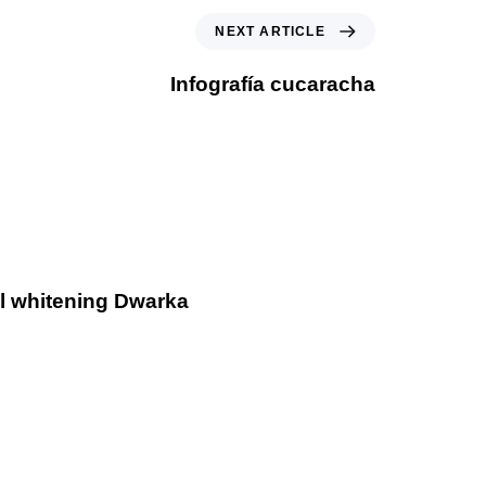
NEXT ARTICLE
Infografía cucaracha
al whitening Dwarka