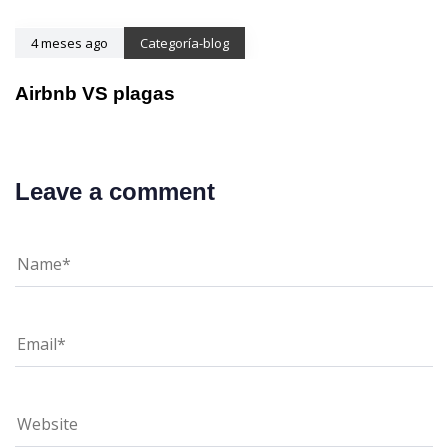
4 meses ago
Categoría-blog
Airbnb VS plagas
Leave a comment