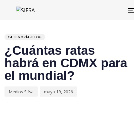
PUBLISHED
Author
Published
IN:
on:
CATEGORÍA-BLOG
¿Cuántas ratas
habrá en CDMX para
el mundial?
Medios Sifsa
mayo 19, 2026