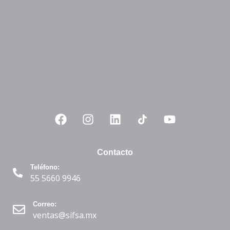
Contacto
Teléfono:
55 5660 9946
Correo:
ventas@sifsa.mx