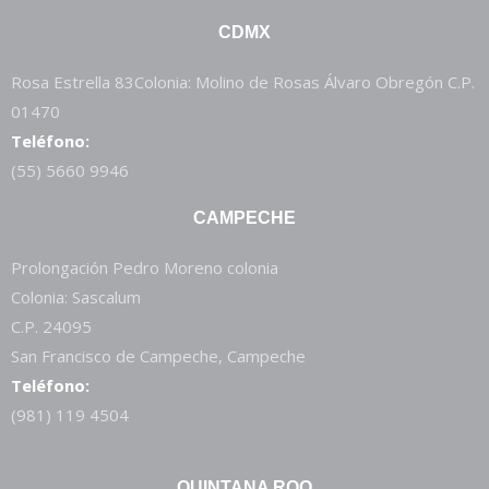
CDMX
Rosa Estrella 83Colonia: Molino de Rosas Álvaro Obregón C.P.
01470
Teléfono:
(55) 5660 9946
CAMPECHE
Prolongación Pedro Moreno colonia
Colonia: Sascalum
C.P. 24095
San Francisco de Campeche, Campeche
Teléfono:
(981) 119 4504
QUINTANA ROO