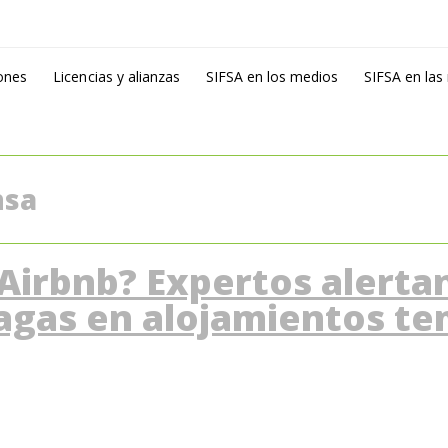
ones
Licencias y alianzas
SIFSA en los medios
SIFSA en las
nsa
Airbnb? Expertos alerta
agas en alojamientos t