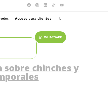
 redes
Acceso para clientes
WHATSAPP
n sobre chinches y
emporales