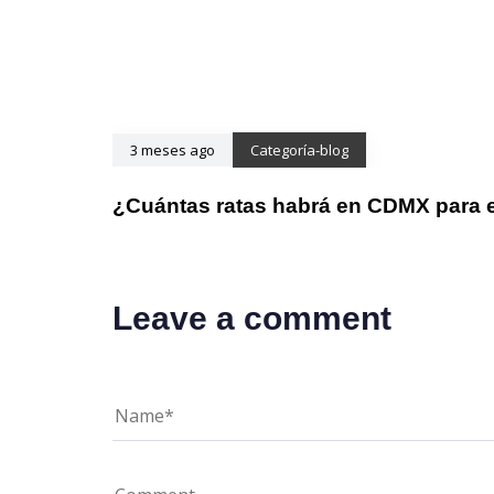
3 meses ago
Categoría-blog
¿Cuántas ratas habrá en CDMX para 
Leave a comment