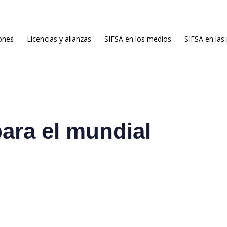
ones
Licencias y alianzas
SIFSA en los medios
SIFSA en las
para el mundial