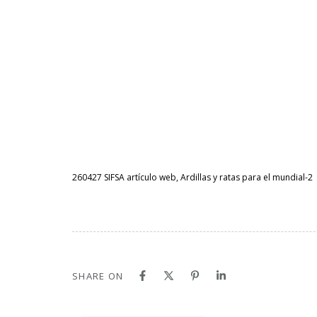
260427 SIFSA artículo web, Ardillas y ratas para el mundial-2
SHARE ON