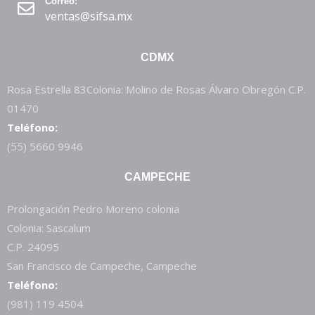
Correo:
ventas@sifsa.mx
CDMX
Rosa Estrella 83Colonia: Molino de Rosas Álvaro Obregón C.P.
01470
Teléfono:
(55) 5660 9946
CAMPECHE
Prolongación Pedro Moreno colonia
Colonia: Sascalum
C.P. 24095
San Francisco de Campeche, Campeche
Teléfono:
(981) 119 4504