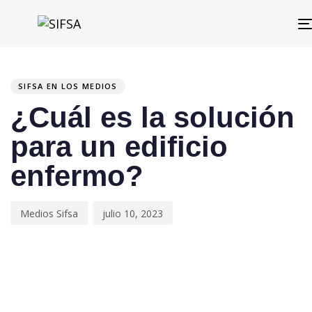
PUBLISHED
Author
Published
IN:
on:
SIFSA EN LOS MEDIOS
¿Cuál es la solución
para un edificio
enfermo?
Medios Sifsa
julio 10, 2023