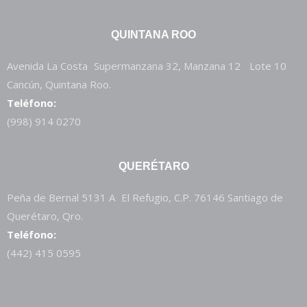
QUINTANA ROO
Avenida La Costa Supermanzana 32, Manzana 12 Lote 10
Cancún, Quintana Roo.
Teléfono:
(998) 914 0270
QUERÉTARO
Peña de Bernal 5131 A El Refugio, C.P. 76146 Santiago de
Querétaro, Qro.
Teléfono:
(442) 415 0595