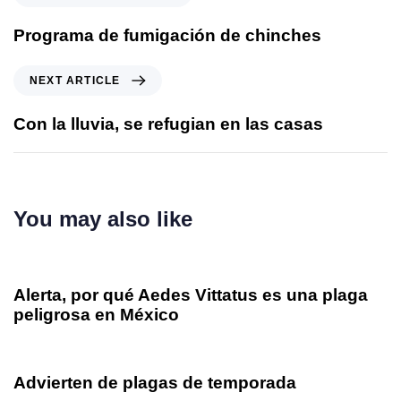
Programa de fumigación de chinches
NEXT ARTICLE
Con la lluvia, se refugian en las casas
You may also like
8 meses ago
Sifsa en los Medios
Alerta, por qué Aedes Vittatus es una plaga
peligrosa en México
8 meses ago
Sifsa en los Medios
Advierten de plagas de temporada