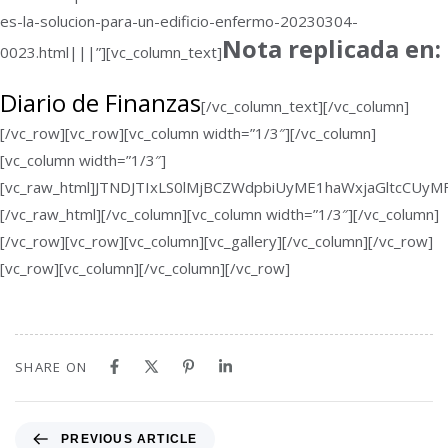
es-la-solucion-para-un-edificio-enfermo-20230304-
Nota replicada en:
0023.html|||”][vc_column_text]
Diario de Finanzas
[/vc_column_text][/vc_column]
[/vc_row][vc_row][vc_column width=”1/3″][/vc_column]
[vc_column width=”1/3″]
[vc_raw_html]JTNDJTIxLS0lMjBCZWdpbiUyME1haWxjaGltcC
[/vc_raw_html][/vc_column][vc_column width=”1/3″][/vc_column]
[/vc_row][vc_row][vc_column][vc_gallery][/vc_column][/vc_row]
[vc_row][vc_column][/vc_column][/vc_row]
SHARE ON
PREVIOUS ARTICLE