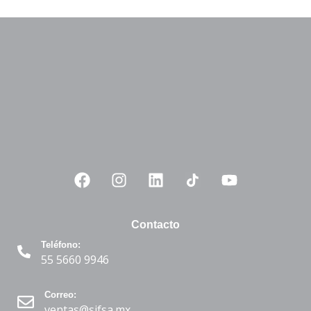
Contacto
Teléfono:
55 5660 9946
Correo:
ventas@sifsa.mx