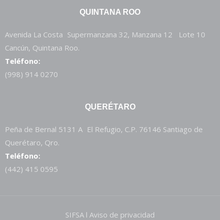
QUINTANA ROO
Avenida La Costa Supermanzana 32, Manzana 12 Lote 10
Cancún, Quintana Roo.
Teléfono:
(998) 914 0270
QUERÉTARO
Peña de Bernal 5131 A El Refugio, C.P. 76146 Santiago de
Querétaro, Qro.
Teléfono:
(442) 415 0595
SIFSA l Aviso de privacidad