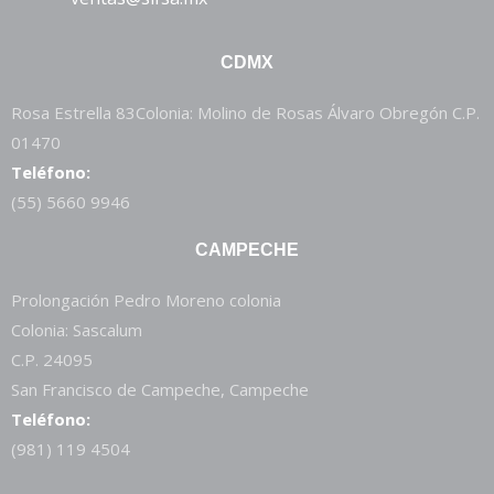
CDMX
Rosa Estrella 83Colonia: Molino de Rosas Álvaro Obregón C.P.
01470
Teléfono:
(55) 5660 9946
CAMPECHE
Prolongación Pedro Moreno colonia
Colonia: Sascalum
C.P. 24095
San Francisco de Campeche, Campeche
Teléfono:
(981) 119 4504