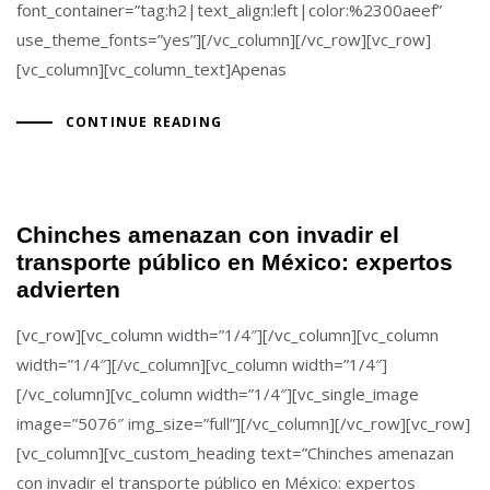
font_container=”tag:h2|text_align:left|color:%2300aeef”
use_theme_fonts=”yes”][/vc_column][/vc_row][vc_row]
[vc_column][vc_column_text]Apenas
CONTINUE READING
Chinches amenazan con invadir el
transporte público en México: expertos
advierten
[vc_row][vc_column width=”1/4″][/vc_column][vc_column
width=”1/4″][/vc_column][vc_column width=”1/4″]
[/vc_column][vc_column width=”1/4″][vc_single_image
image=”5076″ img_size=”full”][/vc_column][/vc_row][vc_row]
[vc_column][vc_custom_heading text=”Chinches amenazan
con invadir el transporte público en México: expertos