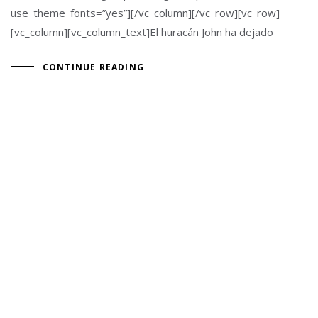
use_theme_fonts=”yes”][/vc_column][/vc_row][vc_row]
[vc_column][vc_column_text]El huracán John ha dejado
CONTINUE READING