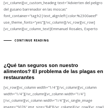
[vc_column][vc_custom_heading text=”Advierten del peligro
del gusano barrenador en las moscas”
font_container=”tag:h2|text_align:left|color:%2300aeef”
use_theme_fonts=”yes”][/vc_column][/vc_row][vc_row]
[vc_column][vc_column_text]Emmanuel Rosales, Experto
CONTINUE READING
¿Qué tan seguros son nuestro
alimentos? El problema de las plagas en
restaurantes
[vc_row][vc_column width=”1/4″][/vc_column][vc_column
width=”1/4″][/vc_column][vc_column width=”1/4″]
[/vc_column][vc_column width=”1/4″][vc_single_image
image=”5076″ img_size=”full”][/vc_column][/vc_row][vc_row]