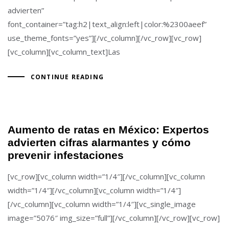
advierten”
font_container=”tag:h2|text_align:left|color:%2300aeef”
use_theme_fonts=”yes”][/vc_column][/vc_row][vc_row]
[vc_column][vc_column_text]Las
CONTINUE READING
Aumento de ratas en México: Expertos
advierten cifras alarmantes y cómo
prevenir infestaciones
[vc_row][vc_column width=”1/4″][/vc_column][vc_column
width=”1/4″][/vc_column][vc_column width=”1/4″]
[/vc_column][vc_column width=”1/4″][vc_single_image
image=”5076″ img_size=”full”][/vc_column][/vc_row][vc_row]