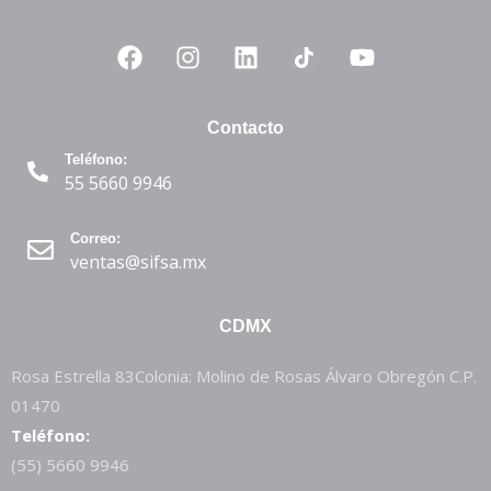
Contacto
Teléfono:
55 5660 9946
Correo:
ventas@sifsa.mx
CDMX
Rosa Estrella 83Colonia: Molino de Rosas Álvaro Obregón C.P.
01470
Teléfono:
(55) 5660 9946