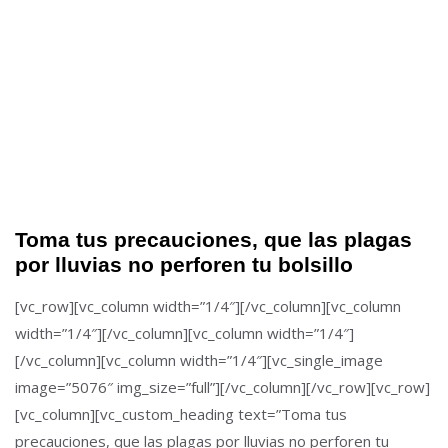
Toma tus precauciones, que las plagas
por lluvias no perforen tu bolsillo
[vc_row][vc_column width=”1/4″][/vc_column][vc_column
width=”1/4″][/vc_column][vc_column width=”1/4″]
[/vc_column][vc_column width=”1/4″][vc_single_image
image=”5076″ img_size=”full”][/vc_column][/vc_row][vc_row]
[vc_column][vc_custom_heading text=”Toma tus
precauciones, que las plagas por lluvias no perforen tu