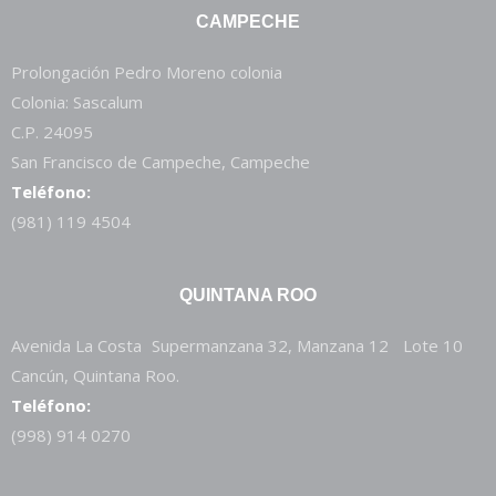
CAMPECHE
Prolongación Pedro Moreno colonia
Colonia: Sascalum
C.P. 24095
San Francisco de Campeche, Campeche
Teléfono:
(981) 119 4504
QUINTANA ROO
Avenida La Costa Supermanzana 32, Manzana 12 Lote 10
Cancún, Quintana Roo.
Teléfono:
(998) 914 0270