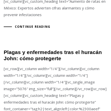
[vc_column][vc_custom_heading text=”Aumento de ratas en
México: Expertos advierten cifras alarmantes y cómo
prevenir infestaciones
CONTINUE READING
Plagas y enfermedades tras el huracán
John: cómo protegerte
[vc_row][vc_column width=”1/4″][/vc_column][vc_column
width=”1/4″][/vc_column][vc_column width=”1/4″]
[/vc_column][vc_column width=”1/4″][vc_single_image
image=”5076″ img_size=”full”][/vc_column][/vc_row][vc_row]
[vc_column][vc_custom_heading text=”Plagas y
enfermedades tras el huracán John: cómo protegerte”
font_container=”tag:h2|text_align:left|color:%2300aeef”