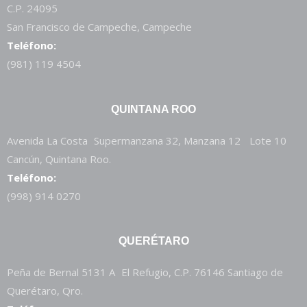
C.P. 24095
San Francisco de Campeche, Campeche
Teléfono:
(981) 119 4504
QUINTANA ROO
Avenida La Costa Supermanzana 32, Manzana 12 Lote 10
Cancún, Quintana Roo.
Teléfono:
(998) 914 0270
QUERÉTARO
Peña de Bernal 5131 A El Refugio, C.P. 76146 Santiago de
Querétaro, Qro.