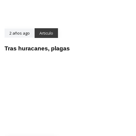
2 años ago
Articulo
Tras huracanes, plagas