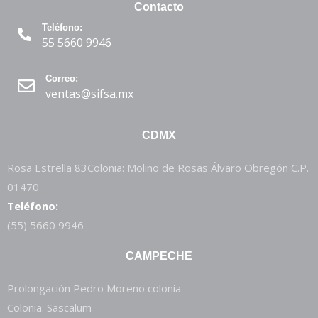
Contacto
Teléfono:
55 5660 9946
Correo:
ventas@sifsa.mx
CDMX
Rosa Estrella 83Colonia: Molino de Rosas Álvaro Obregón C.P.
01470
Teléfono:
(55) 5660 9946
CAMPECHE
Prolongación Pedro Moreno colonia
Colonia: Sascalum