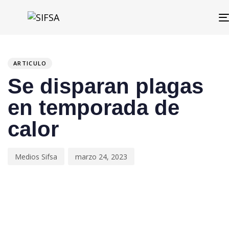
PUBLISHED
Author
Published
IN:
on:
ARTICULO
Se disparan plagas
en temporada de
calor
Medios Sifsa
marzo 24, 2023