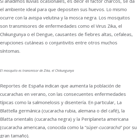
Si añadimos lluvias ocasionales, es decir el factor charcos, se da
el ambiente ideal para que depositen sus huevos. Lo mismo
ocurre con la avispa velutina y la mosca negra. Los mosquitos
son transmisores de enfermedades como el Virus Zika, el
Chikungunya o el Dengue, causantes de fiebres altas, cefaleas,
erupciones cutáneas o conjuntivitis entre otros muchos
síntomas.
El mosquito es transmisor de Zika, el Chikungunya
Reportes de España indican que aumenta la población de
cucarachas en verano, con las consecuentes enfermedades
típicas como la salmonelosis y disentería. En particular, La
Blattella germánica (cucaracha rubia, alemana o del café), la
Blatta orientalis (cucaracha negra) y la Periplaneta americana
(cucaracha americana, conocida como la “
súper-cucaracha
” por su
gran tamaño).