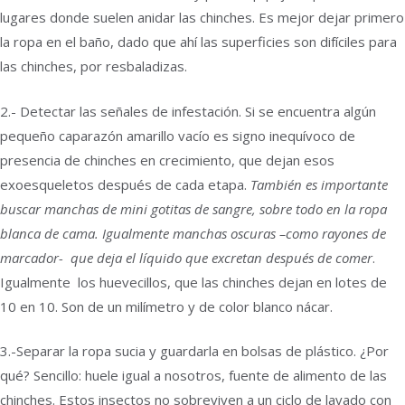
lugares donde suelen anidar las chinches. Es mejor dejar primero
la ropa en el baño, dado que ahí las superficies son difíciles para
las chinches, por resbaladizas.
2.- Detectar las señales de infestación. Si se encuentra algún
pequeño caparazón amarillo vacío es signo inequívoco de
presencia de chinches en crecimiento, que dejan esos
exoesqueletos después de cada etapa.
También es importante
buscar manchas de mini gotitas de sangre, sobre todo en la ropa
blanca de cama. Igualmente manchas oscuras –como rayones de
marcador- que deja el líquido que excretan después de comer
.
Igualmente los huevecillos, que las chinches dejan en lotes de
10 en 10. Son de un milímetro y de color blanco nácar.
3.-Separar la ropa sucia y guardarla en bolsas de plástico. ¿Por
qué? Sencillo: huele igual a nosotros, fuente de alimento de las
chinches. Estos insectos no sobreviven a un ciclo de lavado con