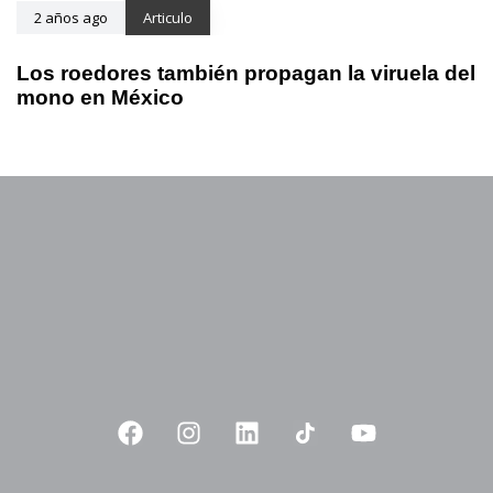
2 años ago
Articulo
Los roedores también propagan la viruela del
mono en México