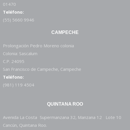
01470
Teléfono:
(55) 5660 9946
CAMPECHE
Prolongación Pedro Moreno colonia
Colonia: Sascalum
C.P. 24095
San Francisco de Campeche, Campeche
Teléfono:
(981) 119 4504
QUINTANA ROO
Avenida La Costa Supermanzana 32, Manzana 12 Lote 10
Cancún, Quintana Roo.