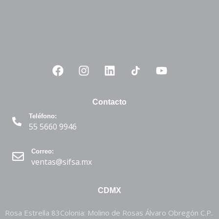
Contacto
Teléfono:
55 5660 9946
Correo:
ventas@sifsa.mx
CDMX
Rosa Estrella 83Colonia: Molino de Rosas Álvaro Obregón C.P.