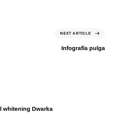
NEXT ARTICLE
Infografía pulga
al whitening Dwarka