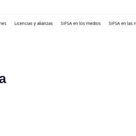
ones
Licencias y alianzas
SIFSA en los medios
SIFSA en las 
a