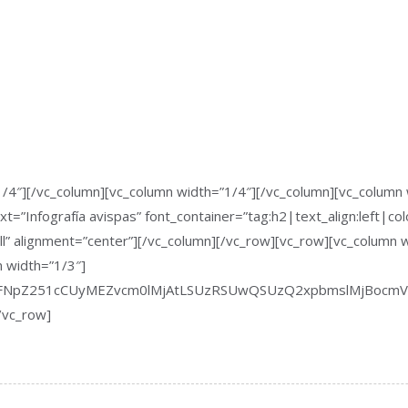
/4″][/vc_column][vc_column width=”1/4″][/vc_column][vc_column 
t=”Infografía avispas” font_container=”tag:h2|text_align:left|
l” alignment=”center”][/vc_column][/vc_row][vc_row][vc_column 
n width=”1/3″]
UyMFNpZ251cCUyMEZvcm0lMjAtLSUzRSUwQSUzQ2xpbmslMjBocm
/vc_row]