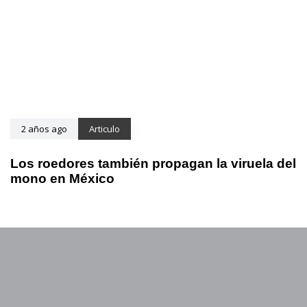
2 años ago
Articulo
Los roedores también propagan la viruela del
mono en México