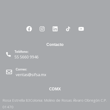
Contacto
Teléfono:
55 5660 9946
Correo:
ventas@sifsa.mx
CDMX
Rosa Estrella 83Colonia: Molino de Rosas Álvaro Obregón C.P.
01470