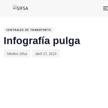
PUBLISHED
Author
Published
IN:
on:
CENTRALES DE TRANSPORTE
Infografía pulga
Medios Sifsa
abril 27, 2023