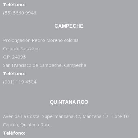
Teléfono:
(55) 5660 9946
CAMPECHE
Prolongación Pedro Moreno colonia
Colonia: Sascalum
C.P. 24095
San Francisco de Campeche, Campeche
Teléfono:
(981) 119 4504
QUINTANA ROO
Avenida La Costa Supermanzana 32, Manzana 12 Lote 10
Cancún, Quintana Roo.
Teléfono: