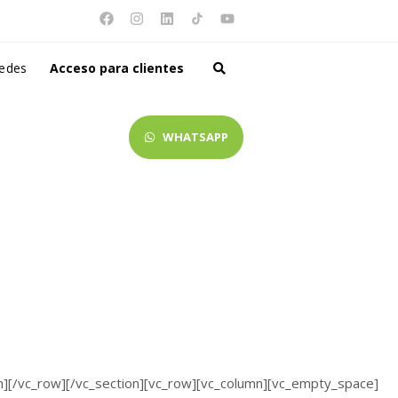
redes
Acceso para clientes
WHATSAPP
mn][/vc_row][/vc_section][vc_row][vc_column][vc_empty_space]