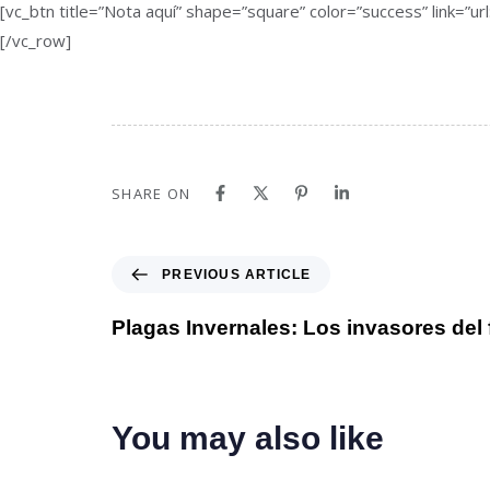
[vc_btn title=”Nota aquí” shape=”square” color=”success” lin
[/vc_row]
SHARE ON
PREVIOUS ARTICLE
Plagas Invernales: Los invasores del 
You may also like