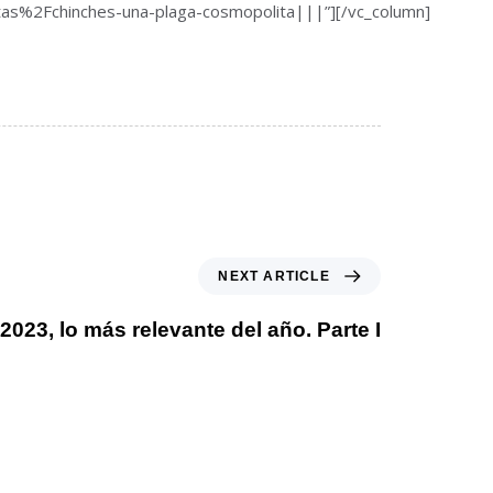
tas%2Fchinches-una-plaga-cosmopolita|||”][/vc_column]
NEXT ARTICLE
2023, lo más relevante del año. Parte I