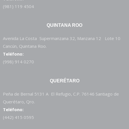
(981) 119 4504
QUINTANA ROO
Avenida La Costa Supermanzana 32, Manzana 12 Lote 10
Cancún, Quintana Roo.
Teléfono:
(998) 914 0270
QUERÉTARO
Peña de Bernal 5131 A El Refugio, C.P. 76146 Santiago de
Querétaro, Qro.
Teléfono:
(442) 415 0595