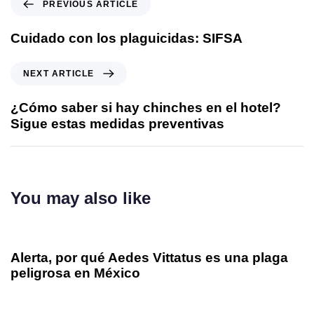
PREVIOUS ARTICLE
Cuidado con los plaguicidas: SIFSA
NEXT ARTICLE
¿Cómo saber si hay chinches en el hotel?
Sigue estas medidas preventivas
You may also like
8 meses ago
Sifsa en los Medios
Alerta, por qué Aedes Vittatus es una plaga
peligrosa en México
8 meses ago
Sifsa en los Medios