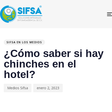
PUBLISHED
Author
Published
IN:
on:
SIFSA EN LOS MEDIOS
¿Cómo saber si hay
chinches en el
hotel?
Medios Sifsa
enero 2, 2023