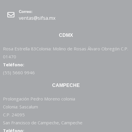
Correo:
ventas@sifsa.mx
CDMX
Rosa Estrella 83Colonia: Molino de Rosas Álvaro Obregón C.P.
01470
Teléfono:
(55) 5660 9946
CAMPECHE
Prolongación Pedro Moreno colonia
Colonia: Sascalum
C.P. 24095
San Francisco de Campeche, Campeche
Teléfono: