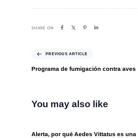
SHARE ON
PREVIOUS ARTICLE
Programa de fumigación contra aves
You may also like
8 meses ago
Sifsa en los Medios
Alerta, por qué Aedes Vittatus es una