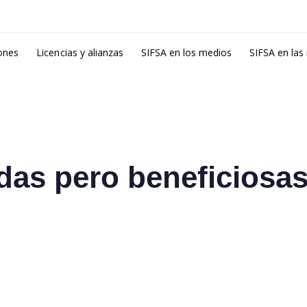
ones
Licencias y alianzas
SIFSA en los medios
SIFSA en las
das pero beneficiosa