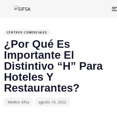
PUBLISHED
Author
Published
IN:
on:
CENTROS COMERCIALES
¿Por Qué Es
Importante El
Distintivo “H” Para
Hoteles Y
Restaurantes?
Medios Sifsa
agosto 10, 2022