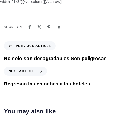
width=”1/3″][/vc_column][/vc_row]
SHARE ON
PREVIOUS ARTICLE
No solo son desagradables Son peligrosas
NEXT ARTICLE
Regresan las chinches a los hoteles
You may also like