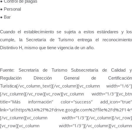
● Control de plagas
● Personal
● Bar
Cuando el establecimiento se sujeta a estos estándares y los
cumple, la Secretaría de Turismo entrega el reconocimiento
Distintivo H, mismo que tiene vigencia de un año.
Fuente: Secretaría de Turismo Subsecretaría de Calidad y
Regulación Dirección General de Certificación
[/vc_column_text][/vc_column][vc_column width=”1/6″]
Turística
[/vc_column][/vc_row][vc_row][vc_column width=”1/3″][vc_btn
title=”Más información” color=”success” add_icon=”true”
link=”url:https%3A%2F%2Fdrive.google.com%2Ffile%2Fd%2F1
[/vc_column][vc_column width=”1/3″][/vc_column][/vc_row]
[vc_row][vc_column width=”1/3″][/vc_column][vc_column