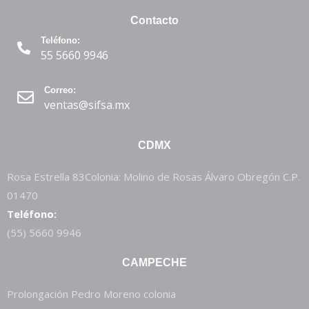
Contacto
Teléfono:
55 5660 9946
Correo:
ventas@sifsa.mx
CDMX
Rosa Estrella 83Colonia: Molino de Rosas Álvaro Obregón C.P.
01470
Teléfono:
(55) 5660 9946
CAMPECHE
Prolongación Pedro Moreno colonia