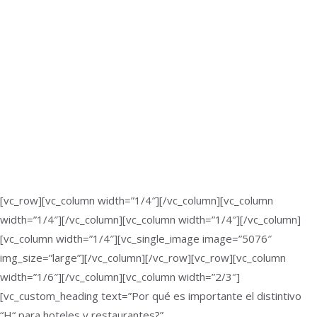
[vc_row][vc_column width=”1/4″][/vc_column][vc_column
width=”1/4″][/vc_column][vc_column width=”1/4″][/vc_column]
[vc_column width=”1/4″][vc_single_image image=”5076″
img_size=”large”][/vc_column][/vc_row][vc_row][vc_column
width=”1/6″][/vc_column][vc_column width=”2/3″]
[vc_custom_heading text=”Por qué es importante el distintivo
“H“ para hoteles y restaurantes?”