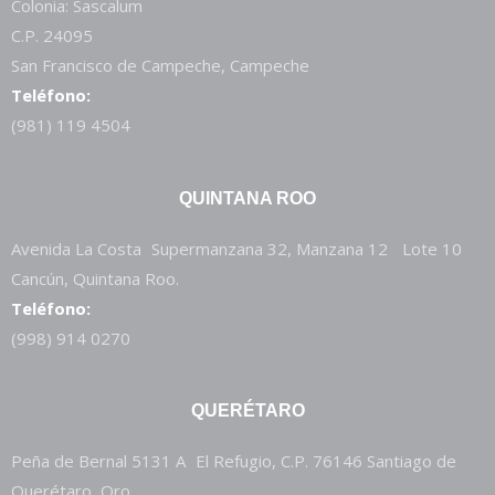
Colonia: Sascalum
C.P. 24095
San Francisco de Campeche, Campeche
Teléfono:
(981) 119 4504
QUINTANA ROO
Avenida La Costa Supermanzana 32, Manzana 12 Lote 10
Cancún, Quintana Roo.
Teléfono:
(998) 914 0270
QUERÉTARO
Peña de Bernal 5131 A El Refugio, C.P. 76146 Santiago de
Querétaro, Qro.