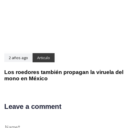
2 años ago
Articulo
Los roedores también propagan la viruela del
mono en México
Leave a comment