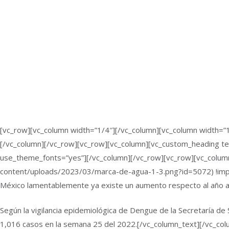
[vc_row][vc_column width=”1/4″][/vc_column][vc_column width=”1
[/vc_column][/vc_row][vc_row][vc_column][vc_custom_heading te
use_theme_fonts=”yes”][/vc_column][/vc_row][vc_row][vc_colu
content/uploads/2023/03/marca-de-agua-1-3.png?id=5072) !import
México lamentablemente ya existe un aumento respecto al año a
Según la vigilancia epidemiológica de Dengue de la Secretaría de
1,016 casos en la semana 25 del 2022.[/vc_column_text][/vc_col