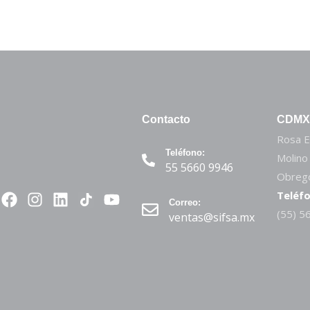
Contacto
CDMX
Rosa E
Teléfono:
Molino
55 5660 9946
Obregó
Teléfo
Correo:
(55) 5
ventas@sifsa.mx