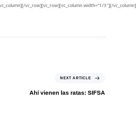
lumn][/vc_row][vc_row][vc_column width=”1/3″][/vc_column]
NEXT ARTICLE
Ahí vienen las ratas: SIFSA