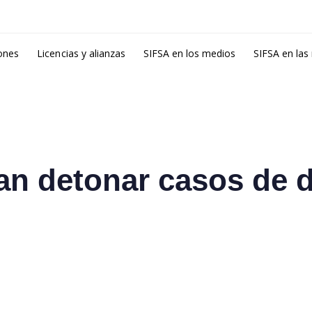
ones
Licencias y alianzas
SIFSA en los medios
SIFSA en las
an detonar casos de 