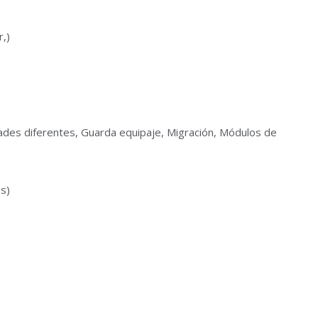
r,)
idades diferentes, Guarda equipaje, Migración, Módulos de
s)