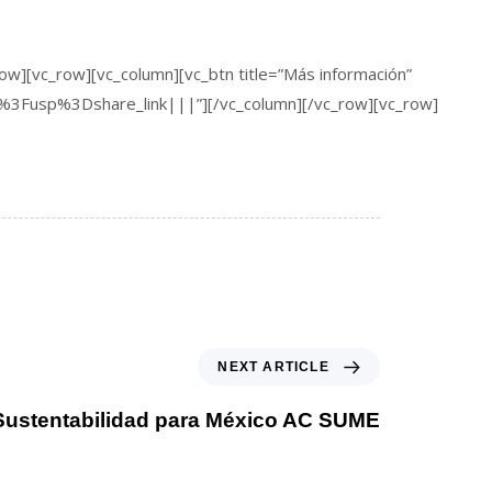
row][vc_row][vc_column][vc_btn title=”Más información”
Fusp%3Dshare_link|||”][/vc_column][/vc_row][vc_row]
NEXT ARTICLE
Sustentabilidad para México AC SUME