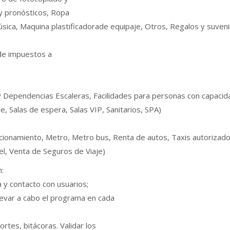
 y pronósticos, Ropa
música, Maquina plastificadorade equipaje, Otros, Regalos y suveni
 de impuestos a
des y Dependencias Escaleras, Facilidades para personas con capac
, Salas de espera, Salas VIP, Sanitarios, SPA)
cionamiento, Metro, Metro bus, Renta de autos, Taxis autorizado
tel, Venta de Seguros de Viaje)
:
a y contacto con usuarios;
llevar a cabo el programa en cada
rtes, bitácoras. Validar los