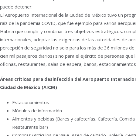
puede detener.
El Aeropuerto Internacional de la Ciudad de México tuvo un prog
raíz de la pandemia COVID, que fue ejemplo para varios aeropue
Habría que cumplir y combinar tres objetivos estratégicos: cumpl
internacionales, adoptar las exigencias de las autoridades de aero
percepción de seguridad no solo para los más de 36 millones de
cien mil pasajeros diarios) sino para el ejército de personas que 
oficinas, restaurantes, salas de espera, baños, estacionamientos,
Áreas críticas para desinfección del Aeropuerto Internacion
Ciudad de México (AICM)
Estacionamientos
Módulos de información
Alimentos y bebidas (Bares y cafeterías, Cafetería, Comid
Restaurante bar)
Compras (Artículos de viaje, Aseo de calzado, Bolería, Cen