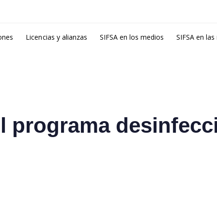
ones
Licencias y alianzas
SIFSA en los medios
SIFSA en las
l programa desinfecc