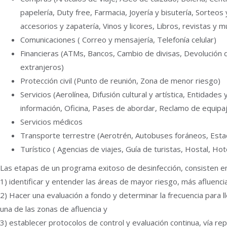
papelería, Duty free, Farmacia, Joyería y bisutería, Sorteos
accesorios y zapatería, Vinos y licores, Libros, revistas y 
Comunicaciones ( Correo y mensajería, Telefonía celular)
Financieras (ATMs, Bancos, Cambio de divisas, Devolución
extranjeros)
Protección civil (Punto de reunión, Zona de menor riesgo)
Servicios (Aerolínea, Difusión cultural y artística, Entida
información, Oficina, Pases de abordar, Reclamo de equipaje
Servicios médicos
Transporte terrestre (Aerotrén, Autobuses foráneos, Esta
Turístico ( Agencias de viajes, Guía de turistas, Hostal, Ho
Las etapas de un programa exitoso de desinfección, consisten en
1) identificar y entender las áreas de mayor riesgo, más afluenci
2) Hacer una evaluación a fondo y determinar la frecuencia para 
una de las zonas de afluencia y
3) establecer protocolos de control y evaluación continua, vía repo