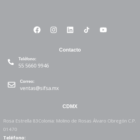
Contacto
Teléfono:
55 5660 9946
Correo:
ventas@sifsa.mx
CDMX
Rosa Estrella 83Colonia: Molino de Rosas Álvaro Obregón C.P.
01470
Teléfono: