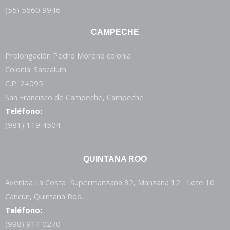
(55) 5660 9946
CAMPECHE
Prolongación Pedro Moreno colonia
Colonia: Sascalum
C.P. 24095
San Francisco de Campeche, Campeche
Teléfono:
(981) 119 4504
QUINTANA ROO
Avenida La Costa Supermanzana 32, Manzana 12 Lote 10
Cancún, Quintana Roo.
Teléfono:
(998) 914 0270