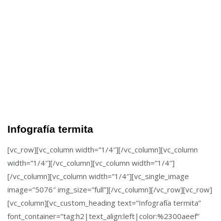
Infografía termita
[vc_row][vc_column width=”1/4″][/vc_column][vc_column
width=”1/4″][/vc_column][vc_column width=”1/4″]
[/vc_column][vc_column width=”1/4″][vc_single_image
image=”5076″ img_size=”full”][/vc_column][/vc_row][vc_row]
[vc_column][vc_custom_heading text=”Infografía termita”
font_container=”tag:h2|text_align:left|color:%2300aeef”