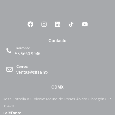
Contacto
Teléfono:
55 5660 9946
Correo:
ventas@sifsa.mx
CDMX
Rosa Estrella 83Colonia: Molino de Rosas Álvaro Obregón C.P.
01470
Teléfono: