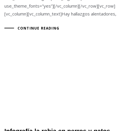
use_theme_fonts=”yes”][/vc_column][/vc_row][vc_row]
[vc_column][vc_column_text]Hay hallazgos alentadores,
CONTINUE READING
Infografía la rabia en perros y gatos