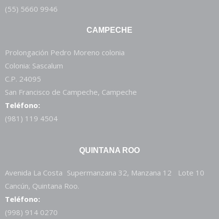
(55) 5660 9946
CAMPECHE
Prolongación Pedro Moreno colonia
Colonia: Sascalum
C.P. 24095
San Francisco de Campeche, Campeche
Teléfono:
(981) 119 4504
QUINTANA ROO
Avenida La Costa Supermanzana 32, Manzana 12 Lote 10
Cancún, Quintana Roo.
Teléfono:
(998) 914 0270