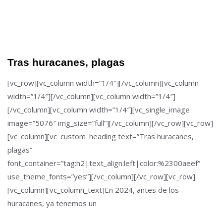
Tras huracanes, plagas
[vc_row][vc_column width=”1/4″][/vc_column][vc_column
width=”1/4″][/vc_column][vc_column width=”1/4″]
[/vc_column][vc_column width=”1/4″][vc_single_image
image=”5076″ img_size=”full”][/vc_column][/vc_row][vc_row]
[vc_column][vc_custom_heading text=”Tras huracanes,
plagas”
font_container=”tag:h2|text_align:left|color:%2300aeef”
use_theme_fonts=”yes”][/vc_column][/vc_row][vc_row]
[vc_column][vc_column_text]En 2024, antes de los
huracanes, ya tenemos un