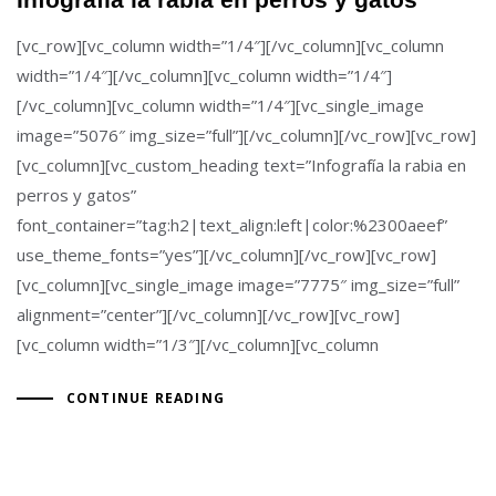
[vc_row][vc_column width=”1/4″][/vc_column][vc_column
width=”1/4″][/vc_column][vc_column width=”1/4″]
[/vc_column][vc_column width=”1/4″][vc_single_image
image=”5076″ img_size=”full”][/vc_column][/vc_row][vc_row]
[vc_column][vc_custom_heading text=”Infografía la rabia en
perros y gatos”
font_container=”tag:h2|text_align:left|color:%2300aeef”
use_theme_fonts=”yes”][/vc_column][/vc_row][vc_row]
[vc_column][vc_single_image image=”7775″ img_size=”full”
alignment=”center”][/vc_column][/vc_row][vc_row]
[vc_column width=”1/3″][/vc_column][vc_column
CONTINUE READING