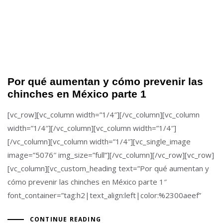
Por qué aumentan y cómo prevenir las
chinches en México parte 1
[vc_row][vc_column width=”1/4″][/vc_column][vc_column
width=”1/4″][/vc_column][vc_column width=”1/4″]
[/vc_column][vc_column width=”1/4″][vc_single_image
image=”5076″ img_size=”full”][/vc_column][/vc_row][vc_row]
[vc_column][vc_custom_heading text=”Por qué aumentan y
cómo prevenir las chinches en México parte 1″
font_container=”tag:h2|text_align:left|color:%2300aeef”
CONTINUE READING