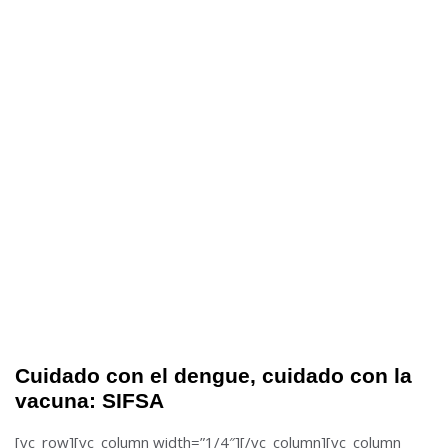
Cuidado con el dengue, cuidado con la
vacuna: SIFSA
[vc_row][vc_column width=”1/4″][/vc_column][vc_column