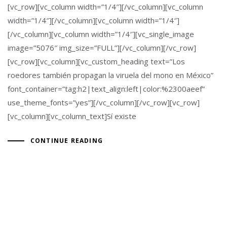
[vc_row][vc_column width=”1/4″][/vc_column][vc_column
width=”1/4″][/vc_column][vc_column width=”1/4″]
[/vc_column][vc_column width=”1/4″][vc_single_image
image=”5076″ img_size=”FULL”][/vc_column][/vc_row]
[vc_row][vc_column][vc_custom_heading text=”Los
roedores también propagan la viruela del mono en México”
font_container=”tag:h2|text_align:left|color:%2300aeef”
use_theme_fonts=”yes”][/vc_column][/vc_row][vc_row]
[vc_column][vc_column_text]Sí existe
CONTINUE READING