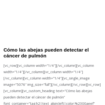
Cómo las abejas pueden detectar el
cáncer de pulmón
[vc_row][vc_column width=”1/4″][/vc_column][vc_column
width=”1/4″][/vc_column][vc_column width=”1/4″]
[/vc_column][vc_column width=”1/4″][vc_single_image
image=”5076″ img_size=”full”][/vc_column][/vc_row][vc_row]
[vc_column][vc_custom_heading text=”Cómo las abejas
pueden detectar el cáncer de pulmón”
font_container=”tag:h2|text_align:left|color:%2300aeef”