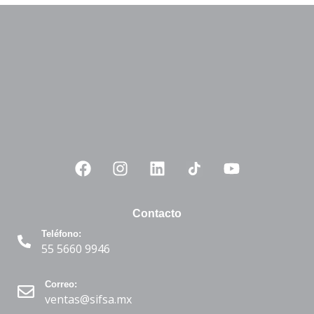
Contacto
Teléfono:
55 5660 9946
Correo:
ventas@sifsa.mx