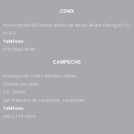
CDMX
Rosa Estrella 83Colonia: Molino de Rosas Álvaro Obregón C.P.
01470
Teléfono:
(55) 5660 9946
CAMPECHE
Prolongación Pedro Moreno colonia
Colonia: Sascalum
C.P. 24095
San Francisco de Campeche, Campeche
Teléfono:
(981) 119 4504