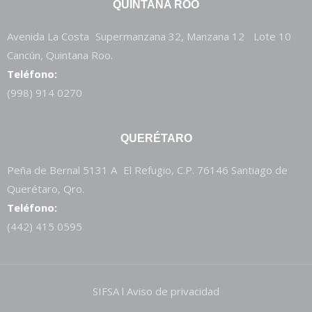
QUINTANA ROO
Avenida La Costa Supermanzana 32, Manzana 12 Lote 10
Cancún, Quintana Roo.
Teléfono:
(998) 914 0270
QUERÉTARO
Peña de Bernal 5131 A El Refugio, C.P. 76146 Santiago de
Querétaro, Qro.
Teléfono:
(442) 415 0595
SIFSA l Aviso de privacidad