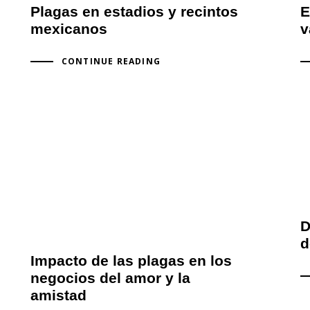
Plagas en estadios y recintos
E
mexicanos
v
CONTINUE READING
D
d
Impacto de las plagas en los
negocios del amor y la
amistad