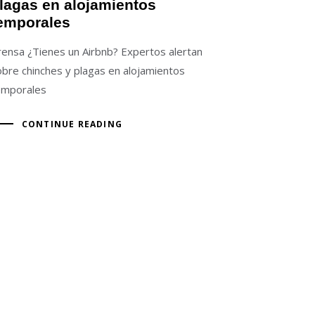
lagas en alojamientos
emporales
rensa ¿Tienes un Airbnb? Expertos alertan
obre chinches y plagas en alojamientos
emporales
CONTINUE READING