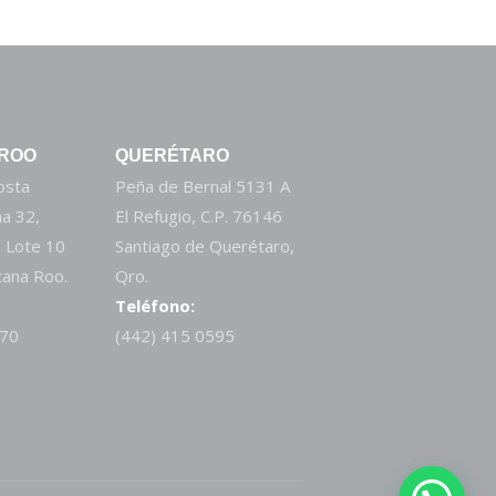
 ROO
QUERÉTARO
Costa
Peña de Bernal 5131 A
a 32,
El Refugio, C.P. 76146
 Lote 10
Santiago de Querétaro,
tana Roo.
Qro.
Teléfono:
270
(442) 415 0595