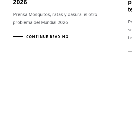
2026
p
t
Prensa Mosquitos, ratas y basura: el otro
P
problema del Mundial 2026
s
CONTINUE READING
t