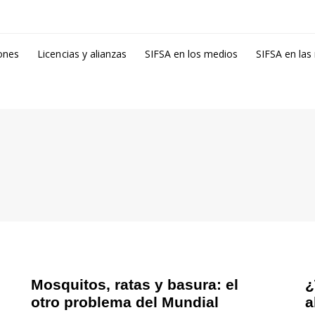
ones
Licencias y alianzas
SIFSA en los medios
SIFSA en las
Mosquitos, ratas y basura: el
¿
otro problema del Mundial
a