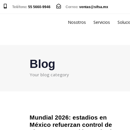
Teléfono:
55 5660-9946
Correo:
ventas@sifsa.mx
Nosotros
Servicios
Soluci
Blog
Your blog category
Mundial 2026: estadios en
México refuerzan control de