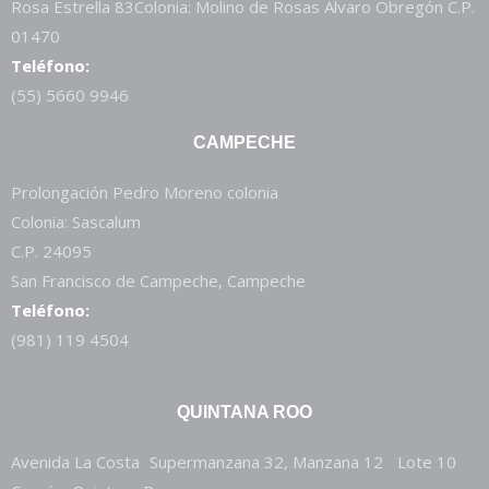
Rosa Estrella 83Colonia: Molino de Rosas Álvaro Obregón C.P.
01470
Teléfono:
(55) 5660 9946
CAMPECHE
Prolongación Pedro Moreno colonia
Colonia: Sascalum
C.P. 24095
San Francisco de Campeche, Campeche
Teléfono:
(981) 119 4504
QUINTANA ROO
Avenida La Costa Supermanzana 32, Manzana 12 Lote 10