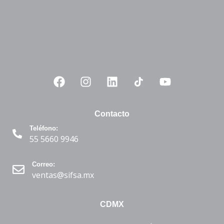
Contacto
Teléfono:
55 5660 9946
Correo:
ventas@sifsa.mx
CDMX