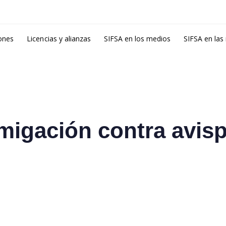
ones
Licencias y alianzas
SIFSA en los medios
SIFSA en las
migación contra avis