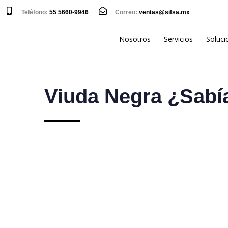
Teléfono:
55 5660-9946
Correo:
ventas@sifsa.mx
Nosotros
Servicios
Soluci
Viuda Negra ¿Sabí