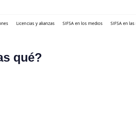
ones
Licencias y alianzas
SIFSA en los medios
SIFSA en las
as qué?