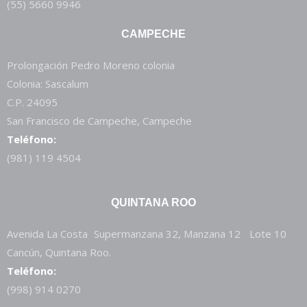
(55) 5660 9946
CAMPECHE
Prolongación Pedro Moreno colonia
Colonia: Sascalum
C.P. 24095
San Francisco de Campeche, Campeche
Teléfono:
(981) 119 4504
QUINTANA ROO
Avenida La Costa Supermanzana 32, Manzana 12 Lote 10
Cancún, Quintana Roo.
Teléfono:
(998) 914 0270