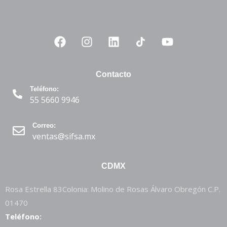
Contacto
Teléfono:
55 5660 9946
Correo:
ventas@sifsa.mx
CDMX
Rosa Estrella 83Colonia: Molino de Rosas Álvaro Obregón C.P.
01470
Teléfono: