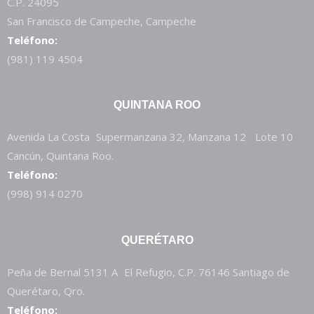
C.P. 24095
San Francisco de Campeche, Campeche
Teléfono:
(981) 119 4504
QUINTANA ROO
Avenida La Costa Supermanzana 32, Manzana 12 Lote 10
Cancún, Quintana Roo.
Teléfono:
(998) 914 0270
QUERÉTARO
Peña de Bernal 5131 A El Refugio, C.P. 76146 Santiago de
Querétaro, Qro.
Teléfono: