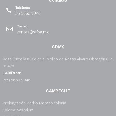
Contacto
Teléfono:
55 5660 9946
Correo:
ventas@sifsa.mx
CDMX
Rosa Estrella 83Colonia: Molino de Rosas Álvaro Obregón C.P.
01470
Teléfono:
(55) 5660 9946
CAMPECHE
Prolongación Pedro Moreno colonia
Colonia: Sascalum