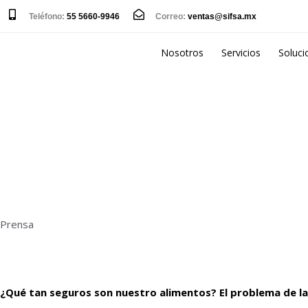
Teléfono:
55 5660-9946
Correo:
ventas@sifsa.mx
Nosotros
Servicios
Soluci
Prensa
¿Qué tan seguros son nuestro alimentos? El problema de la