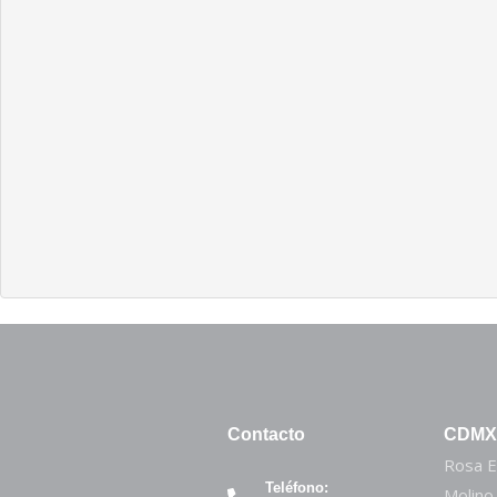
Contacto
CDMX
Rosa E
Teléfono:
Molino