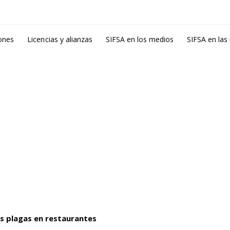
ones
Licencias y alianzas
SIFSA en los medios
SIFSA en las
s plagas en restaurantes