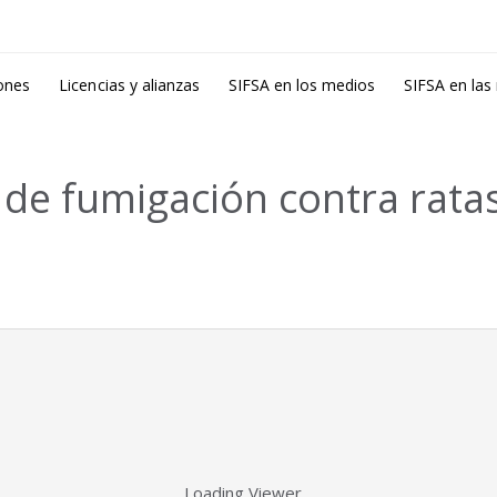
ones
Licencias y alianzas
SIFSA en los medios
SIFSA en las
de fumigación contra ratas
Loading Viewer…