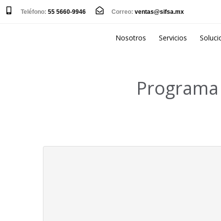
Teléfono:
55 5660-9946
Correo:
ventas@sifsa.mx
Nosotros
Servicios
Soluci
Programa 