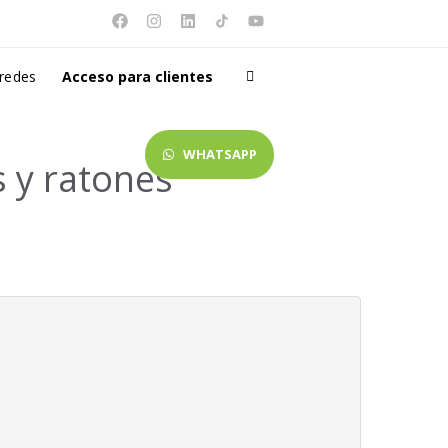
 redes
Acceso para clientes
WHATSAPP
 y ratones