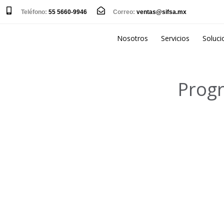
Teléfono:
55 5660-9946
Correo:
ventas@sifsa.mx
Nosotros
Servicios
Soluci
Progr