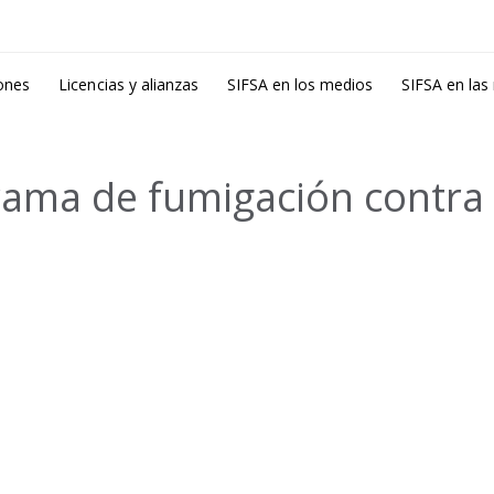
ones
Licencias y alianzas
SIFSA en los medios
SIFSA en las
ama de fumigación contra