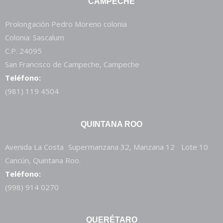
CAMPECHE
Prolongación Pedro Moreno colonia
Colonia: Sascalum
C.P. 24095
San Francisco de Campeche, Campeche
Teléfono:
(981) 119 4504
QUINTANA ROO
Avenida La Costa Supermanzana 32, Manzana 12 Lote 10
Cancún, Quintana Roo.
Teléfono:
(998) 914 0270
QUERÉTARO