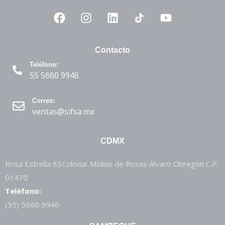
Contacto
Teléfono:
55 5660 9946
Correo:
ventas@sifsa.mx
CDMX
Rosa Estrella 83Colonia: Molino de Rosas Álvaro Obregón C.P.
01470
Teléfono:
(55) 5660 9946