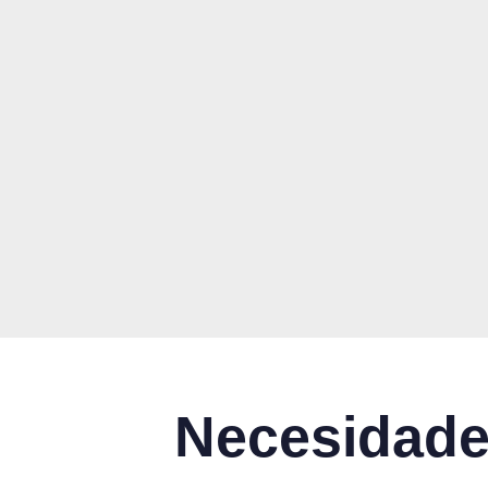
ATENCIÓN INMEDIATA
CAMPECHE
ATENCIÓN INMEDIATA
CANCÚN
ATENCIÓN INMEDIATA
Necesidades