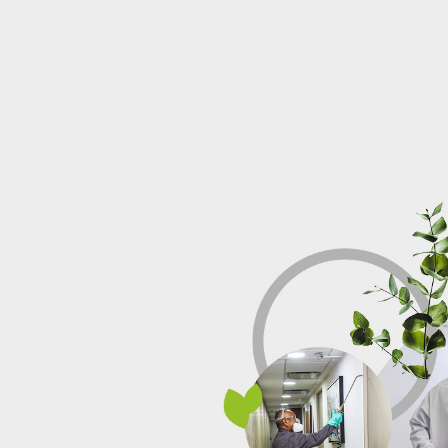
ución