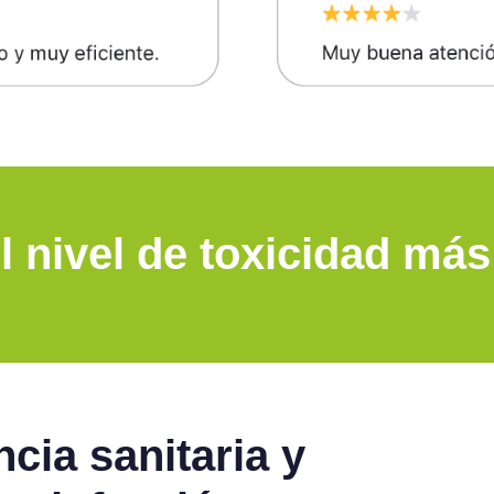
l nivel de toxicidad má
cia sanitaria y